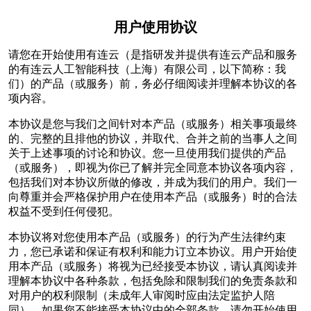
用户使用协议
请您在开始使用有连云（是指研发并提供有连云产品和服务
的有连云人工智能科技（上海）有限公司，以下简称：我
们）的产品（或服务）前，务必仔细阅读并理解本协议的各
项内容。
本协议是您与我们之间针对本产品（或服务）相关事项最终
的、完整的且排他的协议，并取代、合并之前的当事人之间
关于上述事项的讨论和协议。您一旦使用我们提供的产品
（或服务），即视为你已了解并完全同意本协议各项内容，
包括我们对本协议所做的修改，并成为我们的用户。我们一
向尊重并会严格保护用户在使用本产品（或服务）时的合法
权益不受到任何侵犯。
本协议将对您使用本产品（或服务）的行为产生法律约束
力，您已承诺和保证有权利和能力订立本协议。用户开始使
用本产品（或服务）将视为已经接受本协议，请认真阅读并
理解本协议中各种条款，包括免除和限制我们的免责条款和
对用户的权利限制（未成年人审阅时应由法定监护人陪
同），如果您不能接受本协议中的全部条款，请勿开始使用