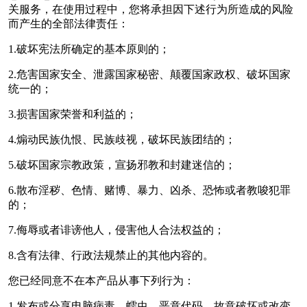
关服务，在使用过程中，您将承担因下述行为所造成的风险
而产生的全部法律责任：
1.破坏宪法所确定的基本原则的；
2.危害国家安全、泄露国家秘密、颠覆国家政权、破坏国家
统一的；
3.损害国家荣誉和利益的；
4.煽动民族仇恨、民族歧视，破坏民族团结的；
5.破坏国家宗教政策，宣扬邪教和封建迷信的；
6.散布淫秽、色情、赌博、暴力、凶杀、恐怖或者教唆犯罪
的；
7.侮辱或者诽谤他人，侵害他人合法权益的；
8.含有法律、行政法规禁止的其他内容的。
您已经同意不在本产品从事下列行为：
1.发布或分享电脑病毒、蠕虫、恶意代码、故意破坏或改变